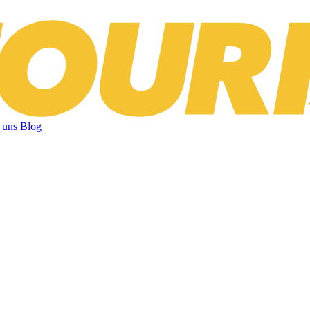
 uns
Blog