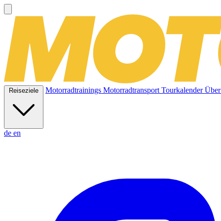
Motorradtrainings
Motorradtransport
Tourkalender
Über
Reiseziele
de
en