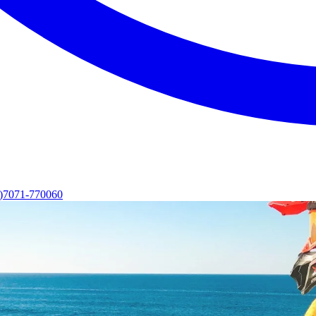
0)7071-770060