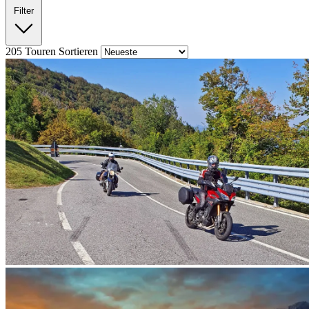
Filter
205
Touren
Sortieren