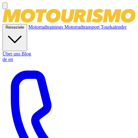
Motorradtrainings
Motorradtransport
Tourkalender
Reiseziele
Über uns
Blog
de
en