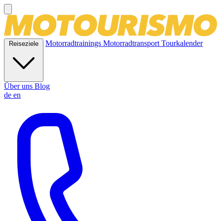
Motorradtrainings
Motorradtransport
Tourkalender
Reiseziele
Über uns
Blog
de
en