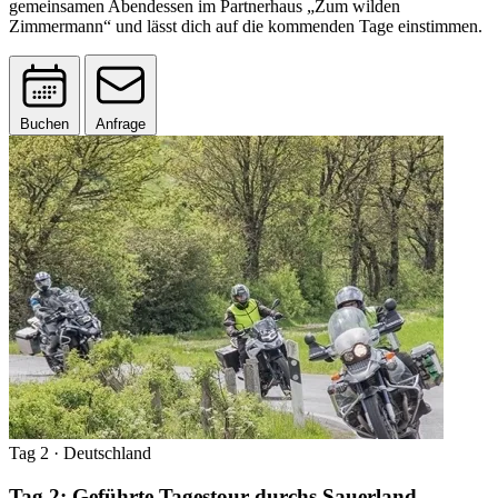
gemeinsamen Abendessen im Partnerhaus „Zum wilden
Zimmermann“ und lässt dich auf die kommenden Tage einstimmen.
Buchen
Anfrage
Tag 2
· Deutschland
Tag 2: Geführte Tagestour durchs Sauerland