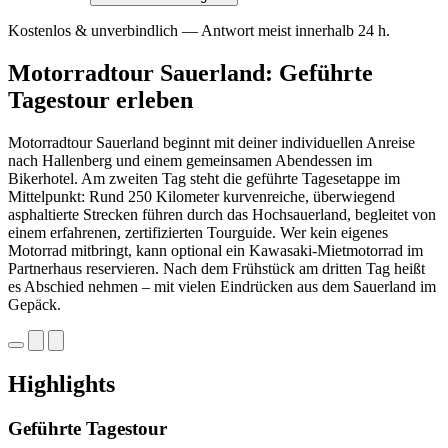
Kostenlos & unverbindlich — Antwort meist innerhalb 24 h.
Motorradtour Sauerland: Geführte
Tagestour erleben
Motorradtour Sauerland beginnt mit deiner individuellen Anreise
nach Hallenberg und einem gemeinsamen Abendessen im
Bikerhotel. Am zweiten Tag steht die geführte Tagesetappe im
Mittelpunkt: Rund 250 Kilometer kurvenreiche, überwiegend
asphaltierte Strecken führen durch das Hochsauerland, begleitet von
einem erfahrenen, zertifizierten Tourguide. Wer kein eigenes
Motorrad mitbringt, kann optional ein Kawasaki-Mietmotorrad im
Partnerhaus reservieren. Nach dem Frühstück am dritten Tag heißt
es Abschied nehmen – mit vielen Eindrücken aus dem Sauerland im
Gepäck.
Highlights
Geführte Tagestour