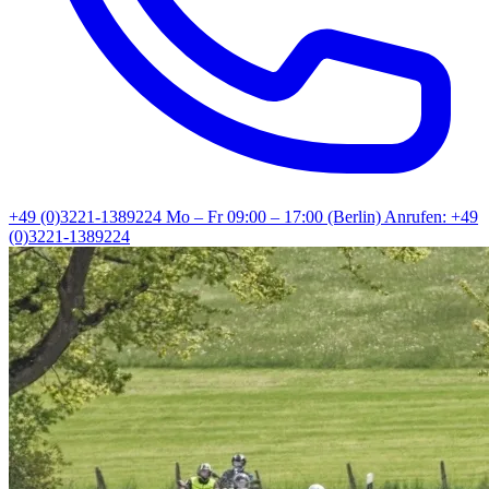
+49 (0)3221-1389224
Mo – Fr 09:00 – 17:00 (Berlin)
Anrufen: +49
(0)3221-1389224