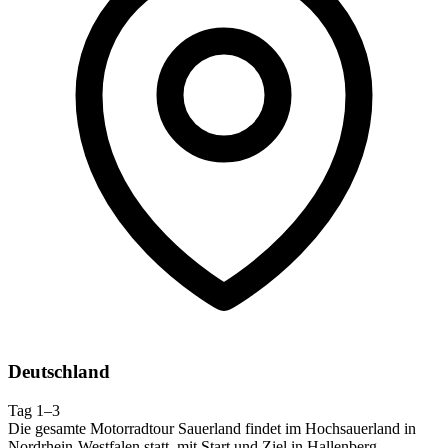
Deutschland
Tag 1–3
Die gesamte Motorradtour Sauerland findet im Hochsauerland in
Nordrhein-Westfalen statt, mit Start und Ziel in Hallenberg.