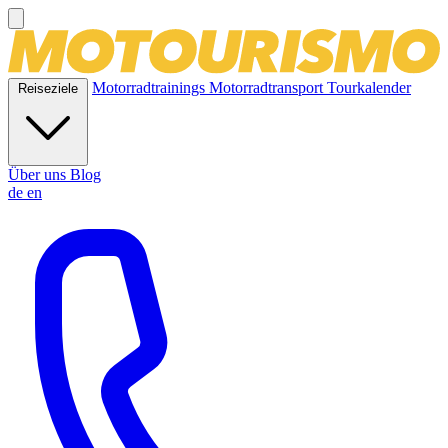
Motorradtrainings
Motorradtransport
Tourkalender
Reiseziele
Über uns
Blog
de
en