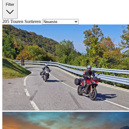
Filter
205
Touren
Sortieren