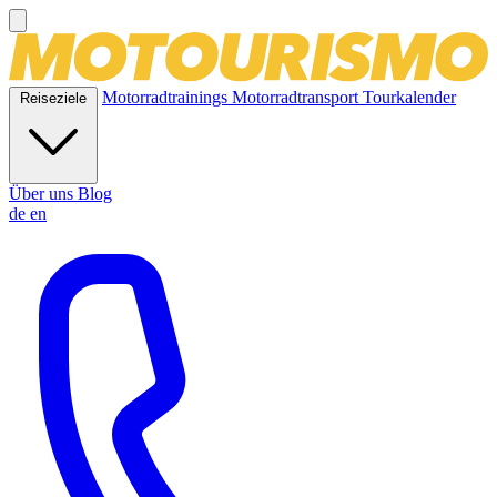
Motorradtrainings
Motorradtransport
Tourkalender
Reiseziele
Über uns
Blog
de
en