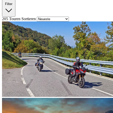
Filter
205
Touren
Sortieren