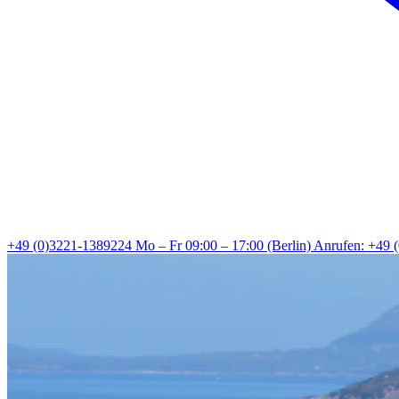
+49 (0)3221-1389224
Mo – Fr 09:00 – 17:00 (Berlin)
Anrufen: +49 