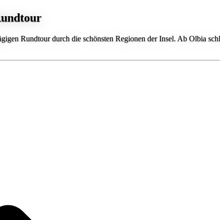
Rundtour
ttägigen Rundtour durch die schönsten Regionen der Insel. Ab Olbia sch