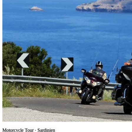
Motorcycle Tour ·
Sardinien