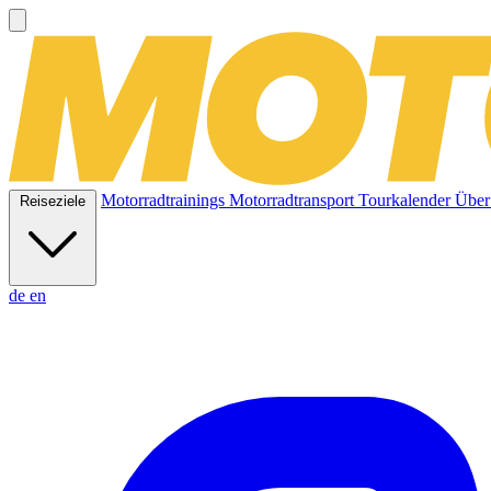
Motorradtrainings
Motorradtransport
Tourkalender
Über
Reiseziele
de
en