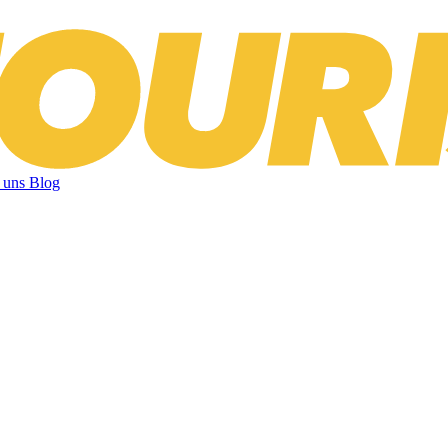
 uns
Blog