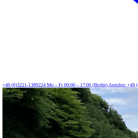
+49 (0)3221-1389224
Mo – Fr 09:00 – 17:00 (Berlin)
Anrufen: +49 