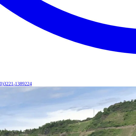
(0)3221-1389224