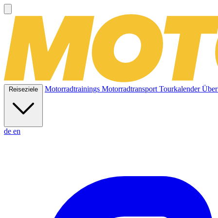
Motorradtrainings
Motorradtransport
Tourkalender
Über
Reiseziele
de
en