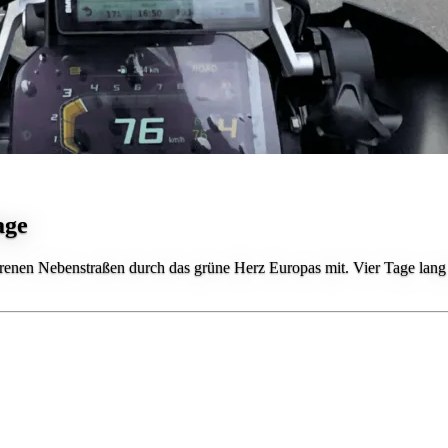
age
nen Nebenstraßen durch das grüne Herz Europas mit. Vier Tage lang f