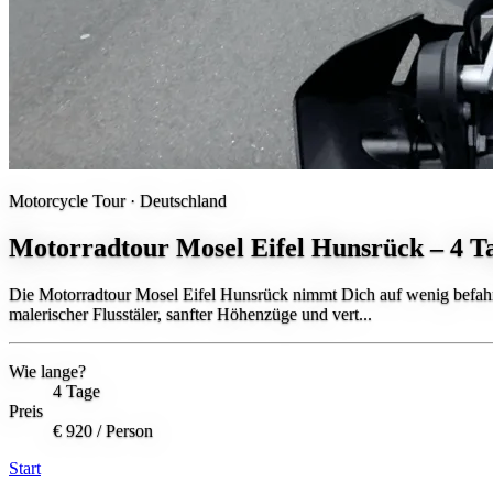
Motorcycle Tour ·
Deutschland
Motorradtour Mosel Eifel Hunsrück – 4 T
Die Motorradtour Mosel Eifel Hunsrück nimmt Dich auf wenig befahre
malerischer Flusstäler, sanfter Höhenzüge und vert...
Wie lange?
4 Tage
Preis
€ 920
/ Person
Start