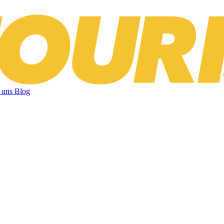
 uns
Blog