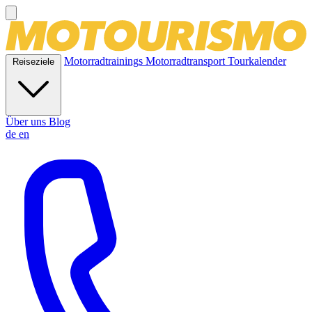
Motorradtrainings
Motorradtransport
Tourkalender
Reiseziele
Über uns
Blog
de
en