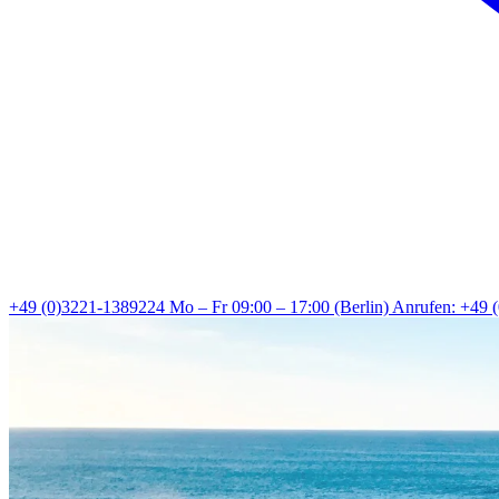
+49 (0)3221-1389224
Mo – Fr 09:00 – 17:00 (Berlin)
Anrufen: +49 