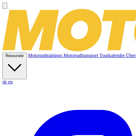
Motorradtrainings
Motorradtransport
Tourkalender
Über
Reiseziele
de
en