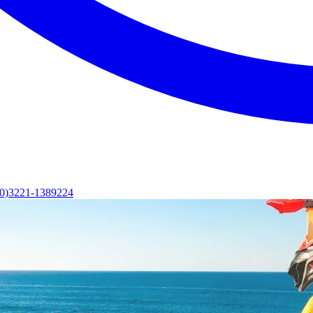
(0)3221-1389224