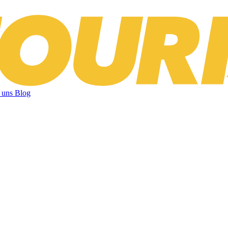
 uns
Blog