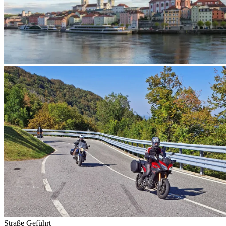
Straße
Geführt