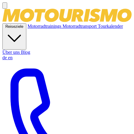
Motorradtrainings
Motorradtransport
Tourkalender
Reiseziele
Über uns
Blog
de
en