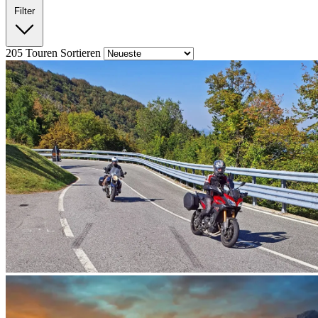
Filter
205
Touren
Sortieren