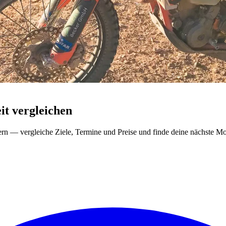
t vergleichen
ern — vergleiche Ziele, Termine und Preise und finde deine nächste Mo