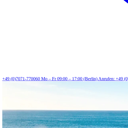
+49 (0)7071-770060
Mo – Fr 09:00 – 17:00 (Berlin)
Anrufen: +49 (