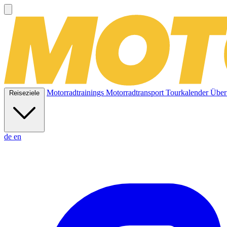
Motorradtrainings
Motorradtransport
Tourkalender
Über
Reiseziele
de
en