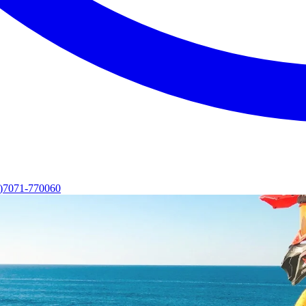
0)7071-770060