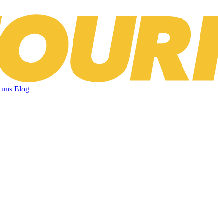
 uns
Blog