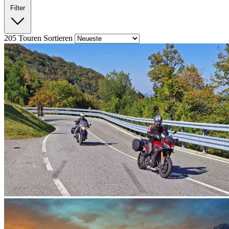
Filter
205
Touren
Sortieren