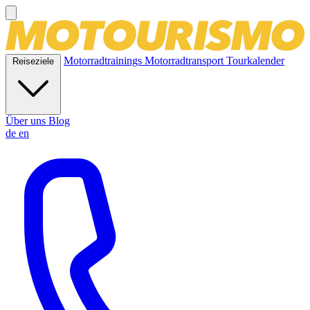
Motorradtrainings
Motorradtransport
Tourkalender
Reiseziele
Über uns
Blog
de
en