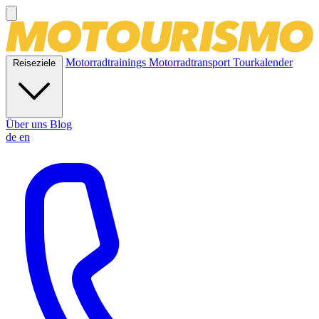
Motorradtrainings
Motorradtransport
Tourkalender
Reiseziele
Über uns
Blog
de
en