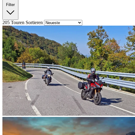
Filter
205
Touren
Sortieren