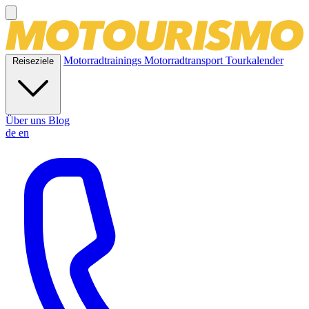
Motorradtrainings
Motorradtransport
Tourkalender
Reiseziele
Über uns
Blog
de
en