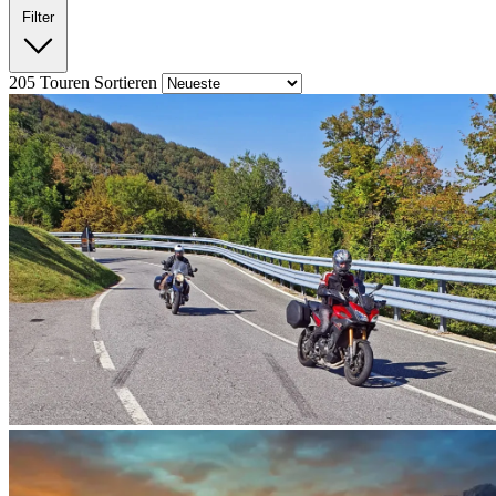
Filter
205
Touren
Sortieren