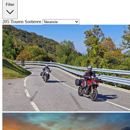
Filter
205
Touren
Sortieren