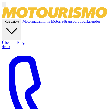
Motorradtrainings
Motorradtransport
Tourkalender
Reiseziele
Über uns
Blog
de
en