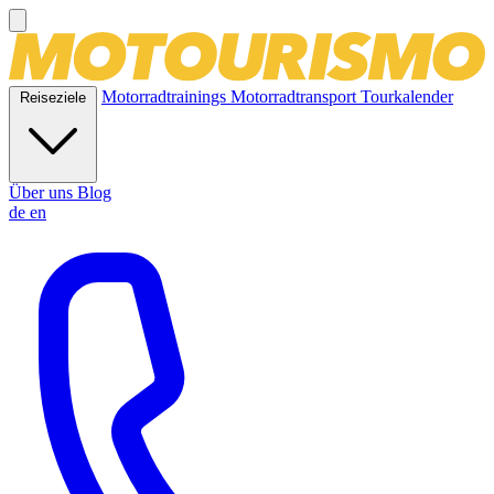
Motorradtrainings
Motorradtransport
Tourkalender
Reiseziele
Über uns
Blog
de
en