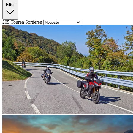
Filter
205
Touren
Sortieren