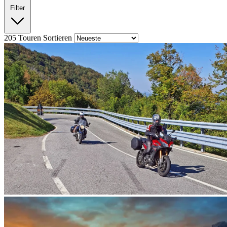
Filter
205
Touren
Sortieren