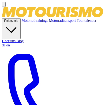
Motorradtrainings
Motorradtransport
Tourkalender
Reiseziele
Über uns
Blog
de
en