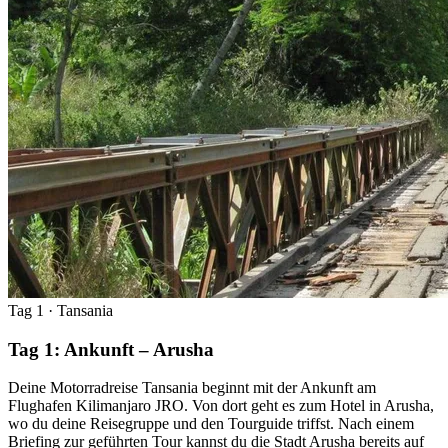
Tag 1
· Tansania
Tag 1: Ankunft – Arusha
Deine Motorradreise Tansania beginnt mit der Ankunft am
Flughafen Kilimanjaro JRO. Von dort geht es zum Hotel in Arusha,
wo du deine Reisegruppe und den Tourguide triffst. Nach einem
Briefing zur geführten Tour kannst du die Stadt Arusha bereits auf