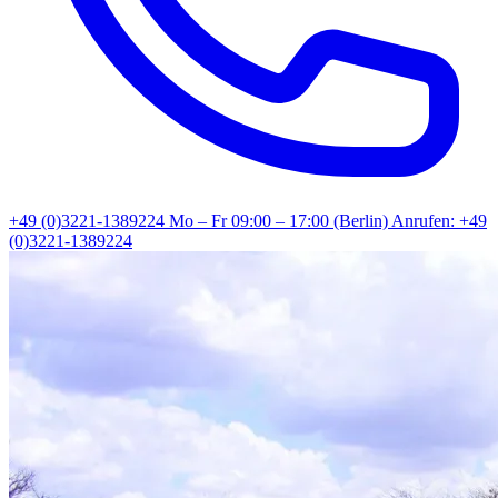
+49 (0)3221-1389224
Mo – Fr 09:00 – 17:00 (Berlin)
Anrufen: +49
(0)3221-1389224