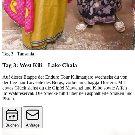
Tag 3
· Tansania
Tag 3: West Kili – Lake Chala
Auf dieser Etappe der Enduro Tour Kilimanjaro wechselst du von
der Lee- zur Luvseite des Bergs, vorbei an Chagga-Dörfern. Mit
etwas Glück siehst du die Gipfel Mawenzi und Kibo sowie Affen
im Waldreservat. Die Strecke führt über neu asphaltierte Straßen und
Pisten.
Buchen
Anfrage