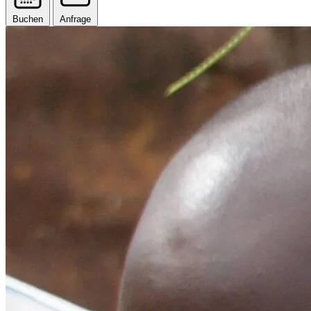
Buchen
Anfrage