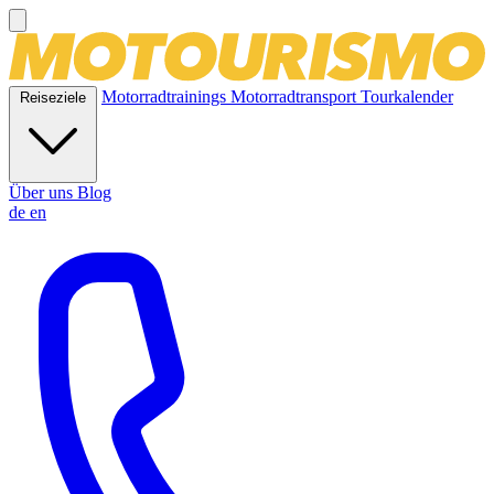
Motorradtrainings
Motorradtransport
Tourkalender
Reiseziele
Über uns
Blog
de
en