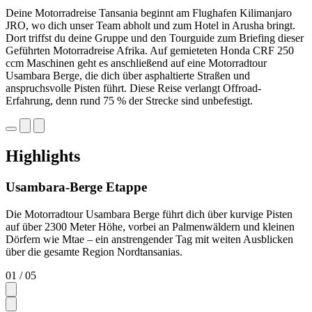
Deine Motorradreise Tansania beginnt am Flughafen Kilimanjaro
JRO, wo dich unser Team abholt und zum Hotel in Arusha bringt.
Dort triffst du deine Gruppe und den Tourguide zum Briefing dieser
Geführten Motorradreise Afrika. Auf gemieteten Honda CRF 250
ccm Maschinen geht es anschließend auf eine Motorradtour
Usambara Berge, die dich über asphaltierte Straßen und
anspruchsvolle Pisten führt. Diese Reise verlangt Offroad-
Erfahrung, denn rund 75 % der Strecke sind unbefestigt.
Highlights
Usambara-Berge Etappe
Die Motorradtour Usambara Berge führt dich über kurvige Pisten
auf über 2300 Meter Höhe, vorbei an Palmenwäldern und kleinen
Dörfern wie Mtae – ein anstrengender Tag mit weiten Ausblicken
über die gesamte Region Nordtansanias.
01
/ 05