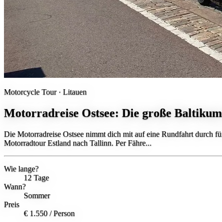
Motorcycle Tour ·
Litauen
Motorradreise Ostsee: Die große Baltiku
Die Motorradreise Ostsee nimmt dich mit auf eine Rundfahrt durch fünf
Motorradtour Estland nach Tallinn. Per Fähre...
Wie lange?
12 Tage
Wann?
Sommer
Preis
€ 1.550
/ Person