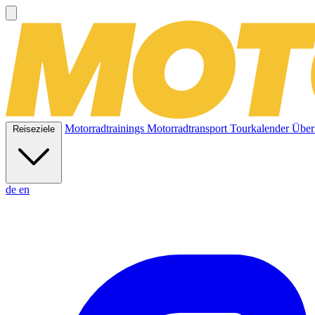
Motorradtrainings
Motorradtransport
Tourkalender
Über
Reiseziele
de
en