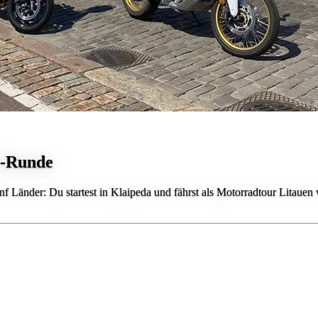
m-Runde
 Länder: Du startest in Klaipeda und fährst als Motorradtour Litauen w