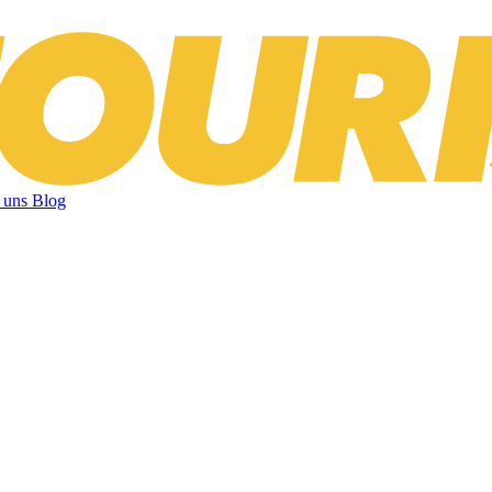
 uns
Blog