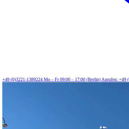
+49 (0)3221-1389224
Mo – Fr 09:00 – 17:00 (Berlin)
Anrufen: +49 