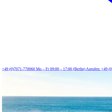
+49 (0)7071-770060
Mo – Fr 09:00 – 17:00 (Berlin)
Anrufen: +49 (