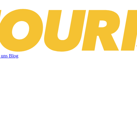
 uns
Blog