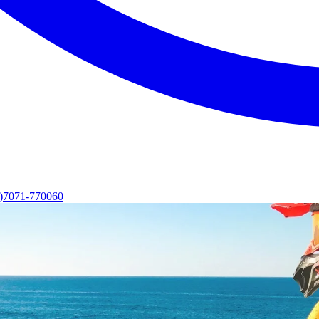
0)7071-770060