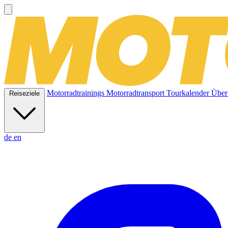
Motorradtrainings
Motorradtransport
Tourkalender
Über
Reiseziele
de
en