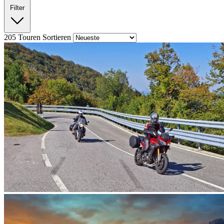
Filter
205
Touren
Sortieren