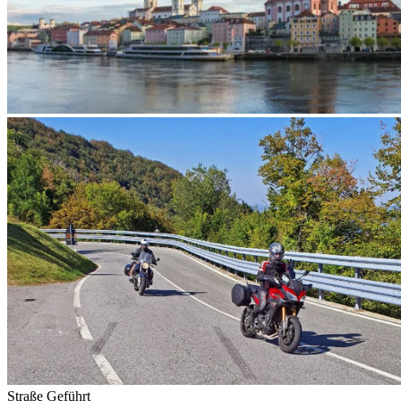
Straße
Geführt