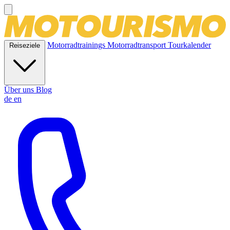
Motorradtrainings
Motorradtransport
Tourkalender
Reiseziele
Über uns
Blog
de
en