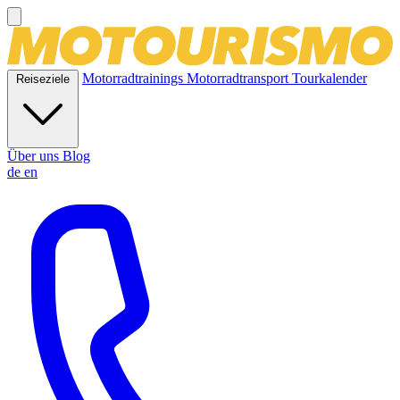
Motorradtrainings
Motorradtransport
Tourkalender
Reiseziele
Über uns
Blog
de
en