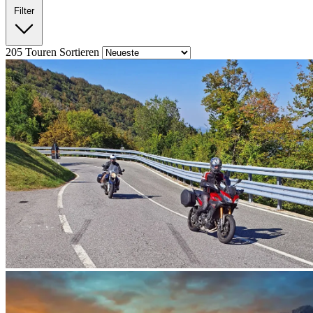
Filter
205
Touren
Sortieren