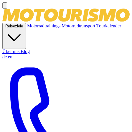
Motorradtrainings
Motorradtransport
Tourkalender
Reiseziele
Über uns
Blog
de
en