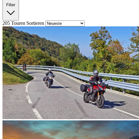
Filter
205
Touren
Sortieren