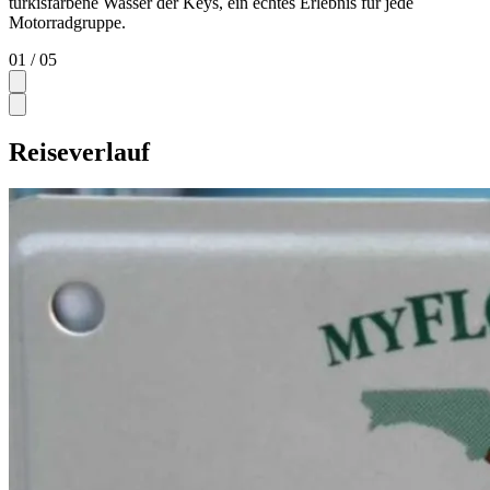
türkisfarbene Wasser der Keys, ein echtes Erlebnis für jede
Motorradgruppe.
01
/ 05
Reiseverlauf