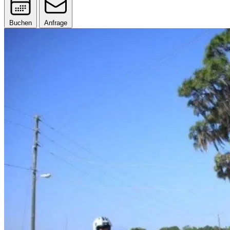
Buchen
Anfrage