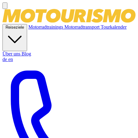
Motorradtrainings
Motorradtransport
Tourkalender
Reiseziele
Über uns
Blog
de
en