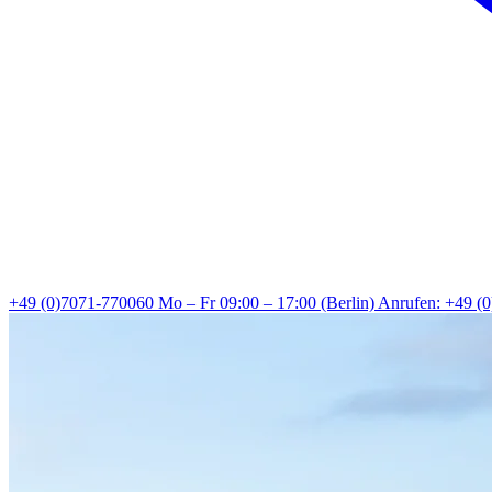
+49 (0)7071-770060
Mo – Fr 09:00 – 17:00 (Berlin)
Anrufen: +49 (