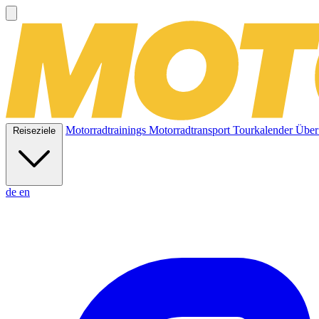
Motorradtrainings
Motorradtransport
Tourkalender
Über
Reiseziele
de
en