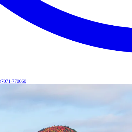
0)7071-770060