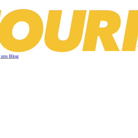
 uns
Blog