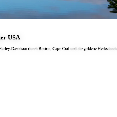
mer USA
 Harley-Davidson durch Boston, Cape Cod und die goldene Herbstlands