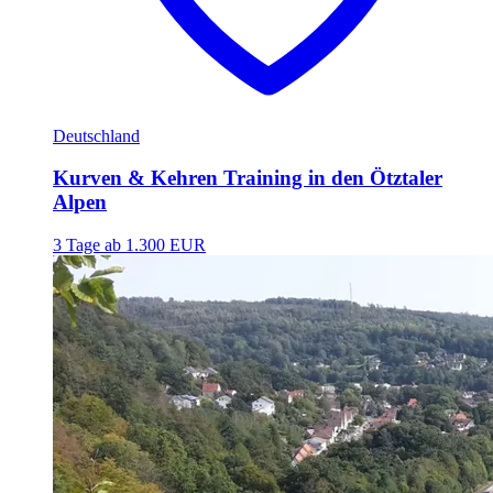
Deutschland
Kurven & Kehren Training in den Ötztaler
Alpen
3 Tage
ab 1.300 EUR