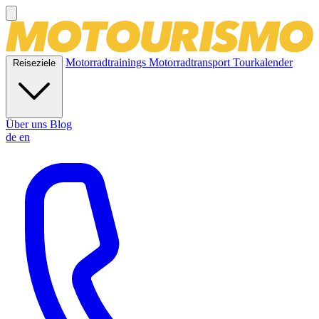
Motorradtrainings
Motorradtransport
Tourkalender
Reiseziele
Über uns
Blog
de
en