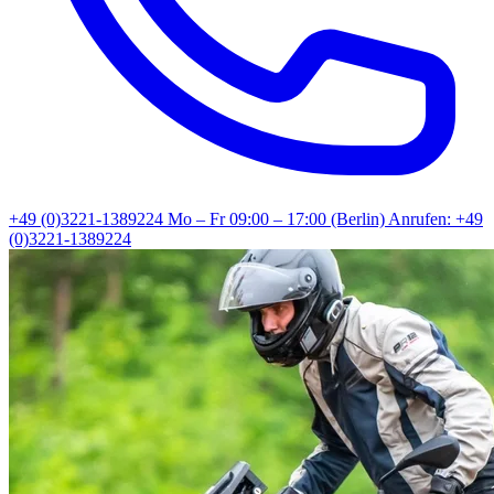
+49 (0)3221-1389224
Mo – Fr 09:00 – 17:00 (Berlin)
Anrufen: +49
(0)3221-1389224