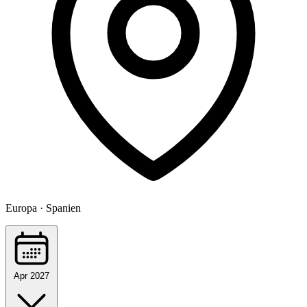
Europa · Spanien
Apr 2027