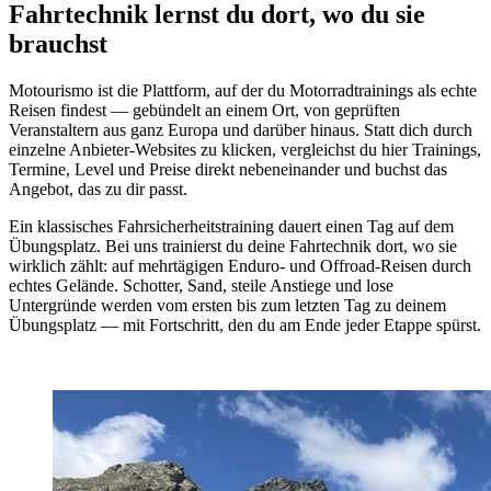
Fahrtechnik lernst du dort, wo du sie
brauchst
Motourismo ist die Plattform, auf der du Motorradtrainings als echte
Reisen findest — gebündelt an einem Ort, von geprüften
Veranstaltern aus ganz Europa und darüber hinaus. Statt dich durch
einzelne Anbieter-Websites zu klicken, vergleichst du hier Trainings,
Termine, Level und Preise direkt nebeneinander und buchst das
Angebot, das zu dir passt.
Ein klassisches Fahrsicherheitstraining dauert einen Tag auf dem
Übungsplatz. Bei uns trainierst du deine Fahrtechnik dort, wo sie
wirklich zählt: auf mehrtägigen Enduro- und Offroad-Reisen durch
echtes Gelände. Schotter, Sand, steile Anstiege und lose
Untergründe werden vom ersten bis zum letzten Tag zu deinem
Übungsplatz — mit Fortschritt, den du am Ende jeder Etappe spürst.