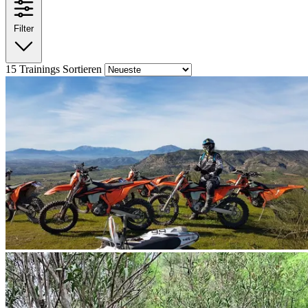
Filter
15
Trainings
Sortieren