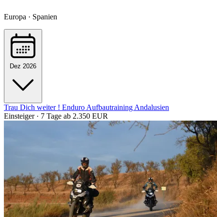
Europa · Spanien
Dez 2026
Trau Dich weiter ! Enduro Aufbautraining Andalusien
Einsteiger · 7 Tage
ab 2.350 EUR