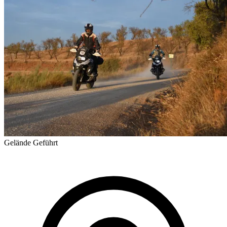
Gelände
Geführt