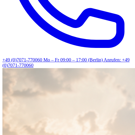
+49 (0)7071-770060
Mo – Fr 09:00 – 17:00 (Berlin)
Anrufen: +49
(0)7071-770060