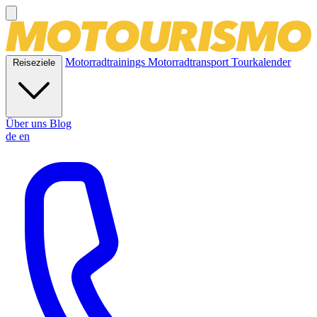
Motorradtrainings
Motorradtransport
Tourkalender
Reiseziele
Über uns
Blog
de
en