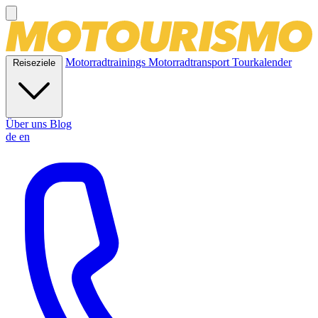
Motorradtrainings
Motorradtransport
Tourkalender
Reiseziele
Über uns
Blog
de
en