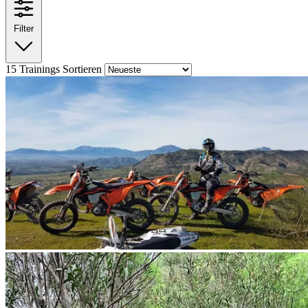
Filter
15
Trainings
Sortieren