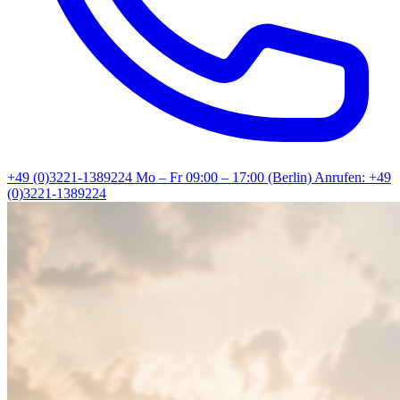
+49 (0)3221-1389224
Mo – Fr 09:00 – 17:00 (Berlin)
Anrufen: +49
(0)3221-1389224