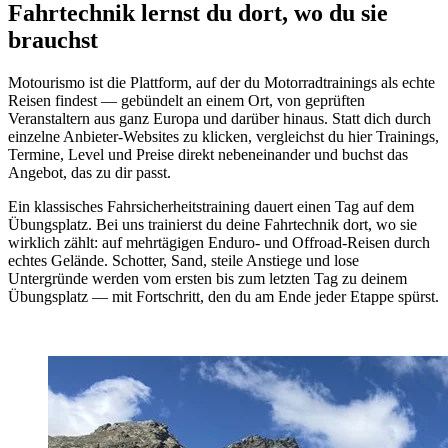
Fahrtechnik lernst du dort, wo du sie
brauchst
Motourismo ist die Plattform, auf der du Motorradtrainings als echte
Reisen findest — gebündelt an einem Ort, von geprüften
Veranstaltern aus ganz Europa und darüber hinaus. Statt dich durch
einzelne Anbieter-Websites zu klicken, vergleichst du hier Trainings,
Termine, Level und Preise direkt nebeneinander und buchst das
Angebot, das zu dir passt.
Ein klassisches Fahrsicherheitstraining dauert einen Tag auf dem
Übungsplatz. Bei uns trainierst du deine Fahrtechnik dort, wo sie
wirklich zählt: auf mehrtägigen Enduro- und Offroad-Reisen durch
echtes Gelände. Schotter, Sand, steile Anstiege und lose
Untergründe werden vom ersten bis zum letzten Tag zu deinem
Übungsplatz — mit Fortschritt, den du am Ende jeder Etappe spürst.