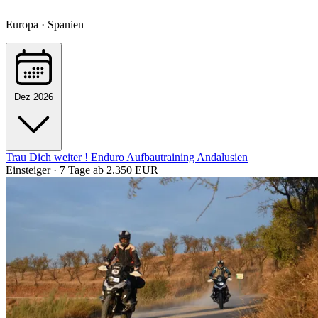
Europa · Spanien
Dez 2026
Trau Dich weiter ! Enduro Aufbautraining Andalusien
Einsteiger · 7 Tage
ab 2.350 EUR