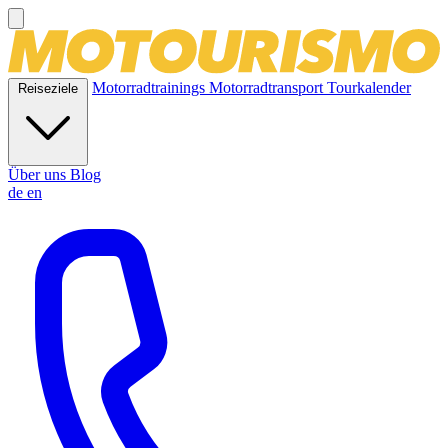
Motorradtrainings
Motorradtransport
Tourkalender
Reiseziele
Über uns
Blog
de
en