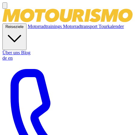
Motorradtrainings
Motorradtransport
Tourkalender
Reiseziele
Über uns
Blog
de
en