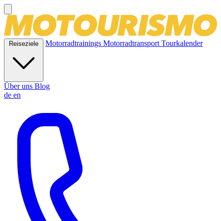
Motorradtrainings
Motorradtransport
Tourkalender
Reiseziele
Über uns
Blog
de
en