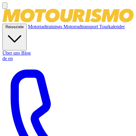
Motorradtrainings
Motorradtransport
Tourkalender
Reiseziele
Über uns
Blog
de
en