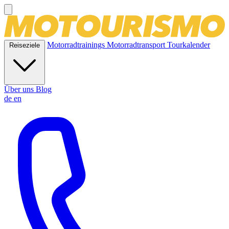
Motorradtrainings
Motorradtransport
Tourkalender
Reiseziele
Über uns
Blog
de
en