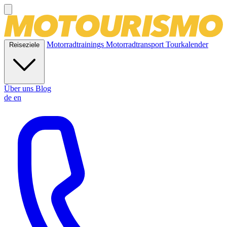
Motorradtrainings
Motorradtransport
Tourkalender
Reiseziele
Über uns
Blog
de
en