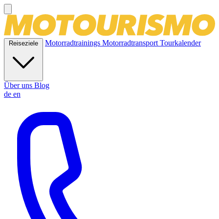
Motorradtrainings
Motorradtransport
Tourkalender
Reiseziele
Über uns
Blog
de
en