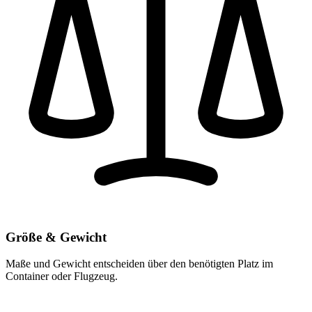
Größe & Gewicht
Maße und Gewicht entscheiden über den benötigten Platz im
Container oder Flugzeug.