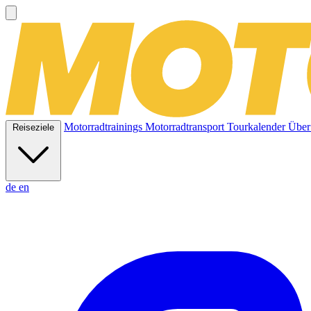
Motorradtrainings
Motorradtransport
Tourkalender
Über
Reiseziele
de
en