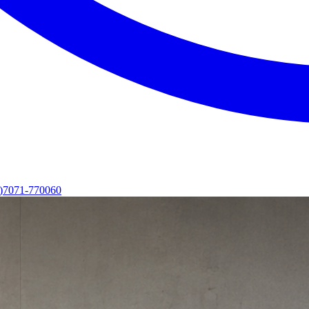
0)7071-770060