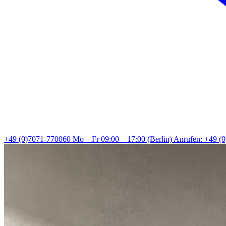
+49 (0)7071-770060
Mo – Fr 09:00 – 17:00 (Berlin)
Anrufen: +49 (