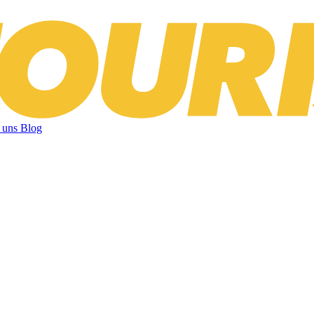
 uns
Blog