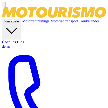
Motorradtrainings
Motorradtransport
Tourkalender
Reiseziele
Über uns
Blog
de
en