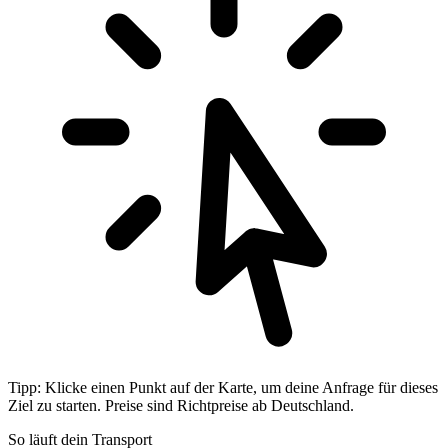
Tipp: Klicke einen Punkt auf der Karte, um deine Anfrage für dieses
Ziel zu starten. Preise sind Richtpreise ab Deutschland.
So läuft dein Transport