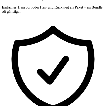
Einfacher Transport oder Hin- und Rückweg als Paket – im Bundle
oft günstiger.