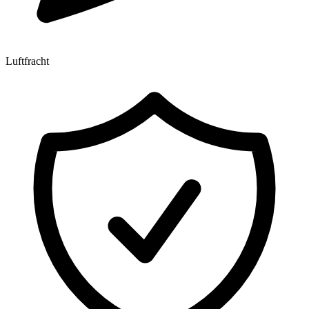
Luftfracht