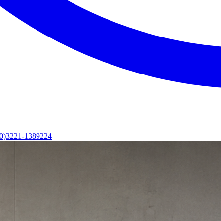
(0)3221-1389224