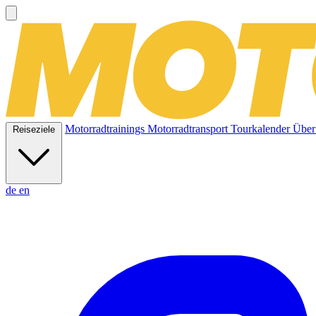
Motorradtrainings
Motorradtransport
Tourkalender
Über
Reiseziele
de
en