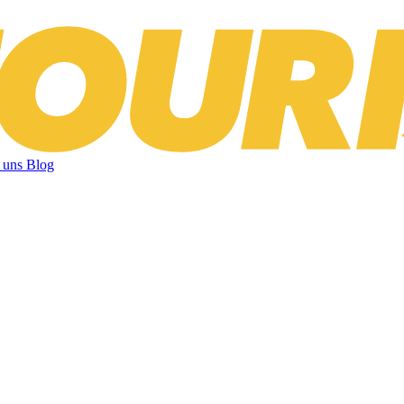
 uns
Blog