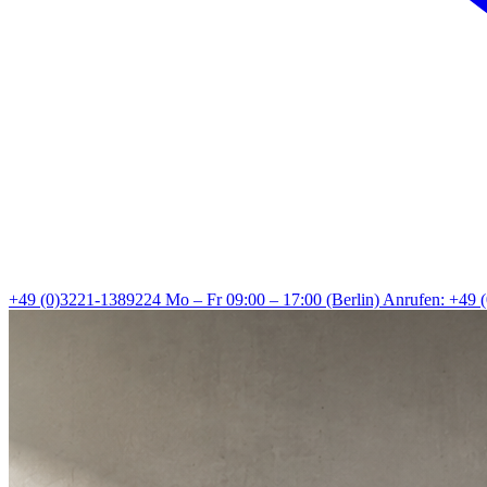
+49 (0)3221-1389224
Mo – Fr 09:00 – 17:00 (Berlin)
Anrufen: +49 