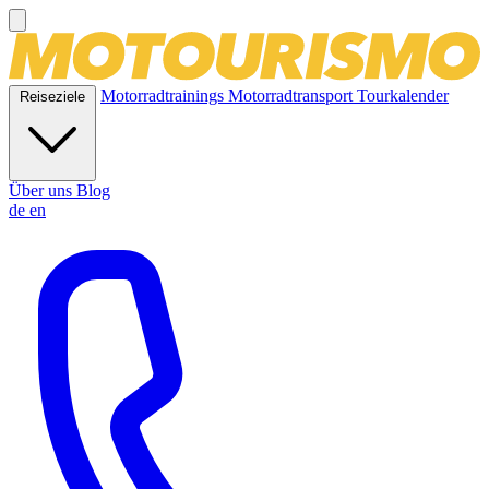
Motorradtrainings
Motorradtransport
Tourkalender
Reiseziele
Über uns
Blog
de
en