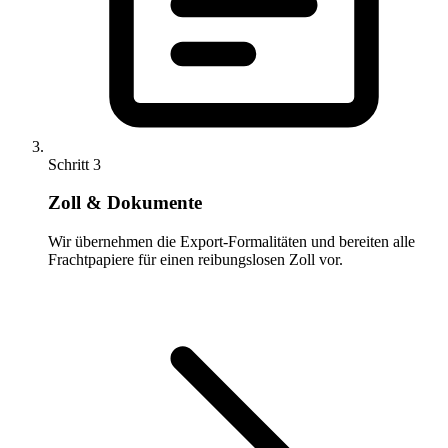
Schritt 3
Zoll & Dokumente
Wir übernehmen die Export-Formalitäten und bereiten alle
Frachtpapiere für einen reibungslosen Zoll vor.