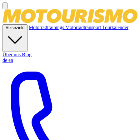
Motorradtrainings
Motorradtransport
Tourkalender
Reiseziele
Über uns
Blog
de
en