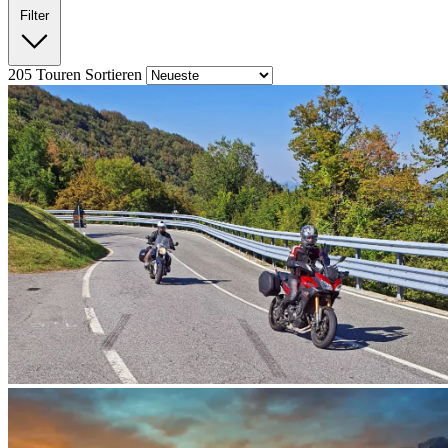
Filter
205
Touren
Sortieren