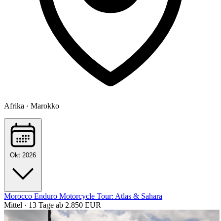
Afrika · Marokko
Okt 2026
Morocco Enduro Motorcycle Tour: Atlas & Sahara
Mittel · 13 Tage
ab 2.850 EUR