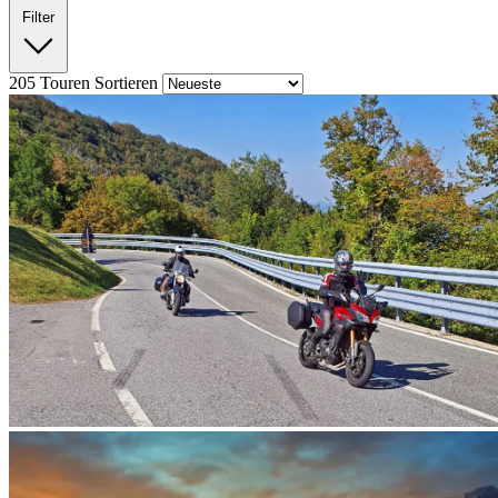
Filter
205
Touren
Sortieren