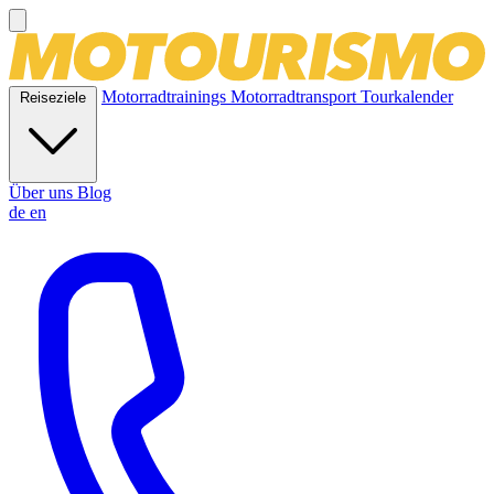
Motorradtrainings
Motorradtransport
Tourkalender
Reiseziele
Über uns
Blog
de
en