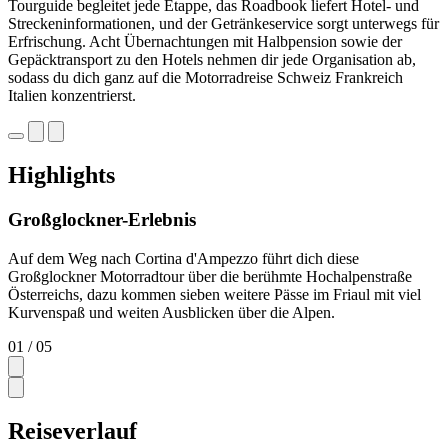
Tourguide begleitet jede Etappe, das Roadbook liefert Hotel- und
Streckeninformationen, und der Getränkeservice sorgt unterwegs für
Erfrischung. Acht Übernachtungen mit Halbpension sowie der
Gepäcktransport zu den Hotels nehmen dir jede Organisation ab,
sodass du dich ganz auf die Motorradreise Schweiz Frankreich
Italien konzentrierst.
Highlights
Großglockner-Erlebnis
Auf dem Weg nach Cortina d'Ampezzo führt dich diese
Großglockner Motorradtour über die berühmte Hochalpenstraße
Österreichs, dazu kommen sieben weitere Pässe im Friaul mit viel
Kurvenspaß und weiten Ausblicken über die Alpen.
01
/ 05
Reiseverlauf