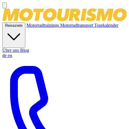
Motorradtrainings
Motorradtransport
Tourkalender
Reiseziele
Über uns
Blog
de
en