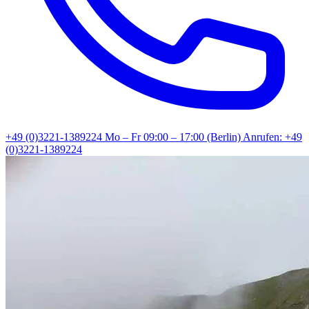
+49 (0)3221-1389224
Mo – Fr 09:00 – 17:00 (Berlin)
Anrufen: +49
(0)3221-1389224