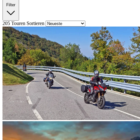
Filter
205
Touren
Sortieren