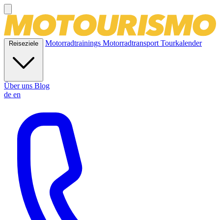
Motorradtrainings
Motorradtransport
Tourkalender
Reiseziele
Über uns
Blog
de
en