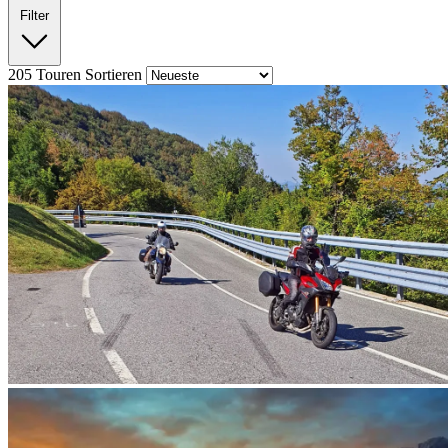
Filter
205
Touren
Sortieren