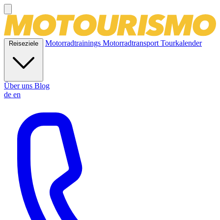
Motorradtrainings
Motorradtransport
Tourkalender
Reiseziele
Über uns
Blog
de
en