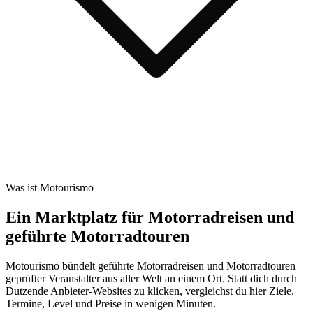
Was ist Motourismo
Ein Marktplatz für Motorradreisen und
geführte Motorradtouren
Motourismo bündelt geführte Motorradreisen und Motorradtouren
geprüfter Veranstalter aus aller Welt an einem Ort. Statt dich durch
Dutzende Anbieter-Websites zu klicken, vergleichst du hier Ziele,
Termine, Level und Preise in wenigen Minuten.