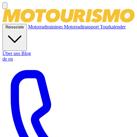
Motorradtrainings
Motorradtransport
Tourkalender
Reiseziele
Über uns
Blog
de
en