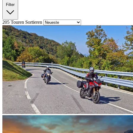
Filter
205
Touren
Sortieren