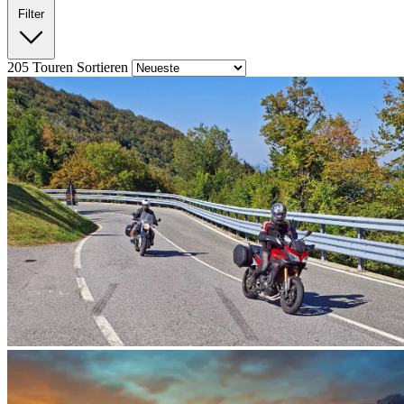
Filter
205
Touren
Sortieren