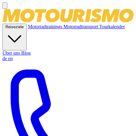
Motorradtrainings
Motorradtransport
Tourkalender
Reiseziele
Über uns
Blog
de
en