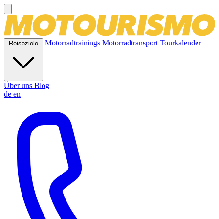
Motorradtrainings
Motorradtransport
Tourkalender
Reiseziele
Über uns
Blog
de
en