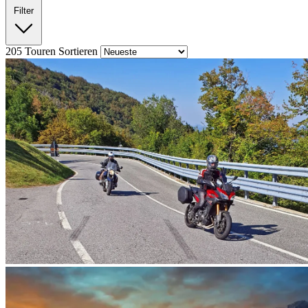
Filter
205
Touren
Sortieren