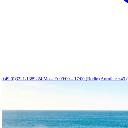
+49 (0)3221-1389224
Mo – Fr 09:00 – 17:00 (Berlin)
Anrufen: +49 