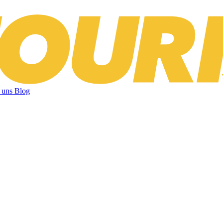
 uns
Blog