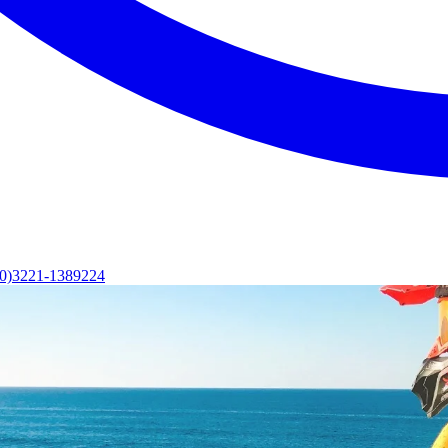
(0)3221-1389224