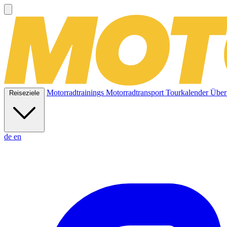
Motorradtrainings
Motorradtransport
Tourkalender
Über
Reiseziele
de
en