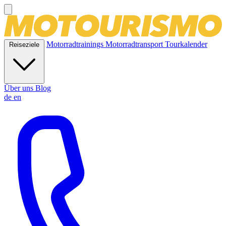
Motorradtrainings
Motorradtransport
Tourkalender
Reiseziele
Über uns
Blog
de
en