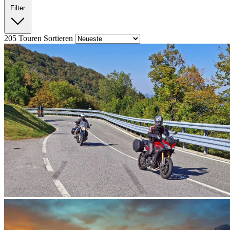
Filter
205
Touren
Sortieren