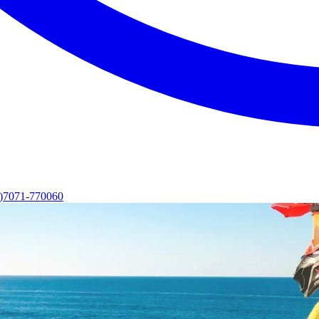
0)7071-770060