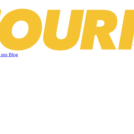
 uns
Blog