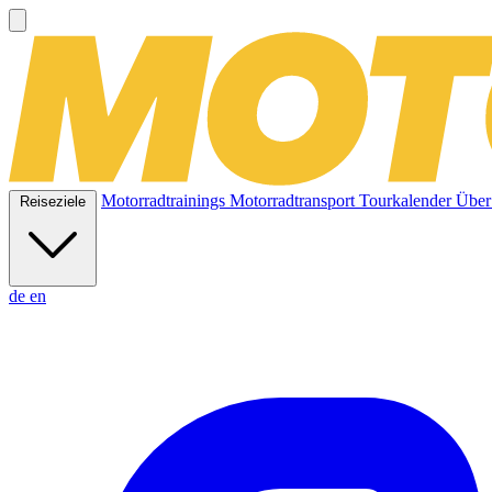
Motorradtrainings
Motorradtransport
Tourkalender
Über
Reiseziele
de
en