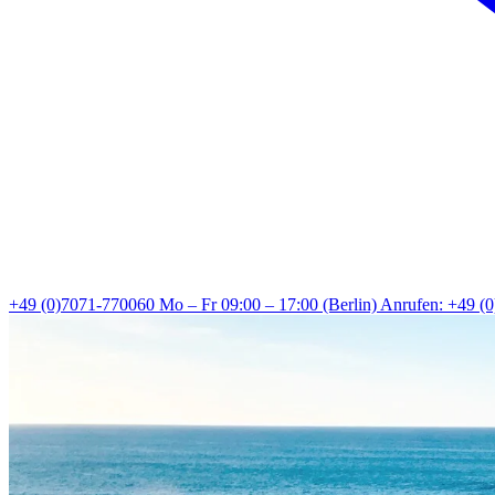
+49 (0)7071-770060
Mo – Fr 09:00 – 17:00 (Berlin)
Anrufen: +49 (